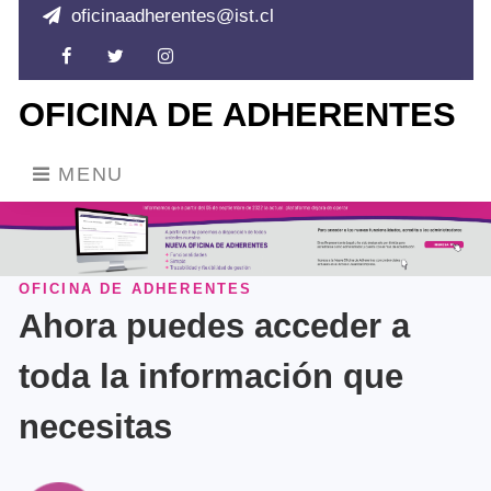
oficinaadherentes@ist.cl
Facebook
Twitter
Instagram
OFICINA DE ADHERENTES
MENU
OFICINA DE ADHERENTES
Ahora puedes acceder a
toda la información que
necesitas
EMPRESA