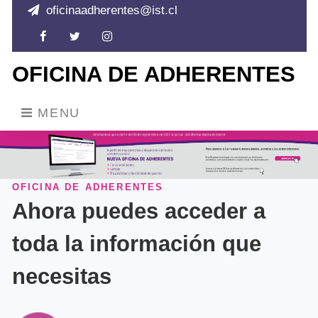
oficinaadherentes@ist.cl
Facebook
Twitter
Instagram
OFICINA DE ADHERENTES
MENU
OFICINA DE ADHERENTES
Ahora puedes acceder a
toda la información que
necesitas
EMPRESA