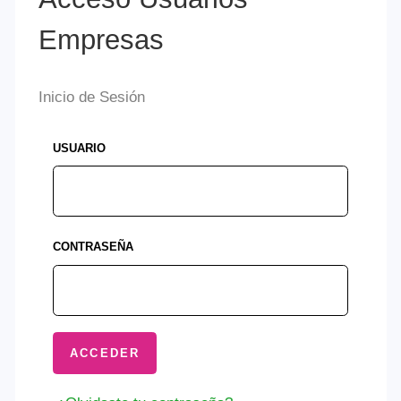
USUARIO
CONTRASEÑA
¿Olvidaste tu contraseña?